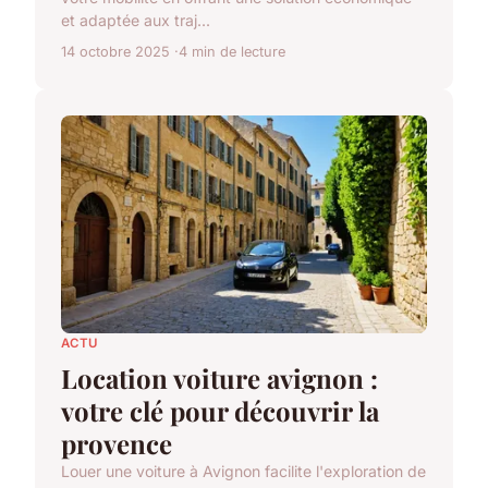
et adaptée aux traj...
14 octobre 2025
4 min de lecture
ACTU
Location voiture avignon :
votre clé pour découvrir la
provence
Louer une voiture à Avignon facilite l'exploration de