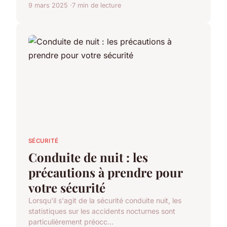
9 mars 2025
7 min de lecture
SÉCURITÉ
Conduite de nuit : les
précautions à prendre pour
votre sécurité
Lorsqu'il s'agit de la sécurité conduite nuit, les
statistiques sur les accidents nocturnes sont
particulièrement préocc...