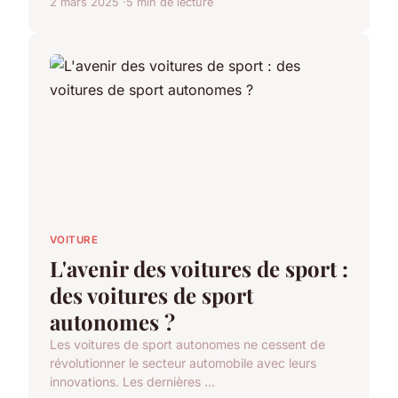
2 mars 2025
5 min de lecture
VOITURE
L'avenir des voitures de sport :
des voitures de sport
autonomes ?
Les voitures de sport autonomes ne cessent de
révolutionner le secteur automobile avec leurs
innovations. Les dernières ...