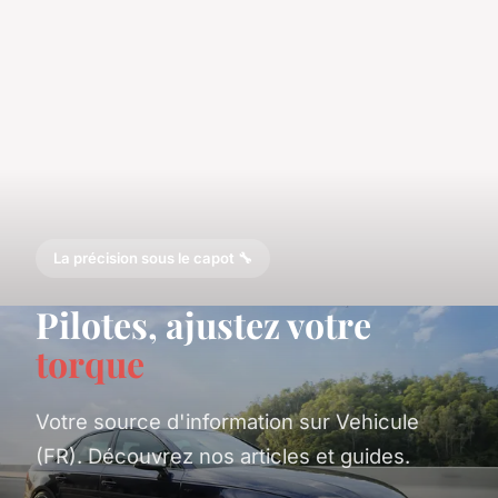
La précision sous le capot 🔧
Pilotes, ajustez votre
torque
Votre source d'information sur Vehicule
(FR). Découvrez nos articles et guides.