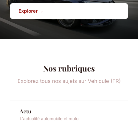
Explorer →
Nos rubriques
Explorez tous nos sujets sur Vehicule (FR)
Actu
L'actualité automobile et moto