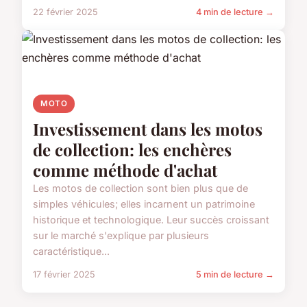
22 février 2025
4 min de lecture →
MOTO
Investissement dans les motos
de collection: les enchères
comme méthode d'achat
Les motos de collection sont bien plus que de
simples véhicules; elles incarnent un patrimoine
historique et technologique. Leur succès croissant
sur le marché s'explique par plusieurs
caractéristique...
17 février 2025
5 min de lecture →