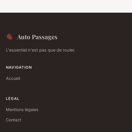
Auto Passages
L'essentiel n'est pas que de rouler.
NAVIGATION
Accueil
LÉGAL
Mentions légales
Contact