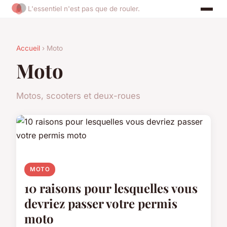
L'essentiel n'est pas que de rouler.
Accueil
› Moto
Moto
Motos, scooters et deux-roues
MOTO
10 raisons pour lesquelles vous
devriez passer votre permis
moto