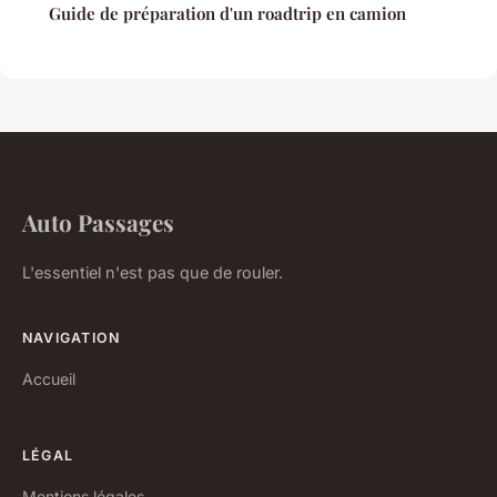
Guide de préparation d'un roadtrip en camion
Auto Passages
L'essentiel n'est pas que de rouler.
NAVIGATION
Accueil
LÉGAL
Mentions légales