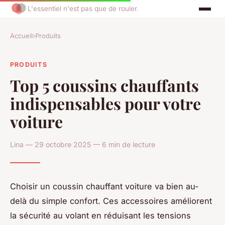
L'essentiel n'est pas que de rouler.
Accueil
›
Produits
PRODUITS
Top 5 coussins chauffants
indispensables pour votre
voiture
Lina — 29 octobre 2025 — 6 min de lecture
Choisir un coussin chauffant voiture va bien au-
delà du simple confort. Ces accessoires améliorent
la sécurité au volant en réduisant les tensions